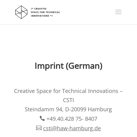
Imprint (German)
Creative Space for Technical Innovations –
CSTI
Steindamm 94, D-20099 Hamburg
+49.40.428 75- 8407
csti@haw-hamburg.de