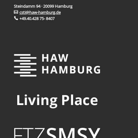
Steindamm 94 · 20099 Hamburg
csti@haw-hamburg.de
+49.40.428 75- 8407