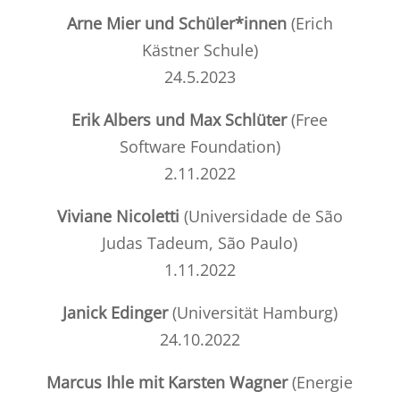
Arne Mier und Schüler*innen
(Erich
Kästner Schule)
24.5.2023
Erik Albers und Max Schlüter
(
Free
Software Foundation
)
2.11.2022
Viviane Nicoletti
(Universidade de São
Judas Tadeum, São Paulo)
1.11.2022
Janick Edinger
(
Universität Hamburg
)
24.10.2022
Marcus Ihle mit Karsten Wagner
(Energie