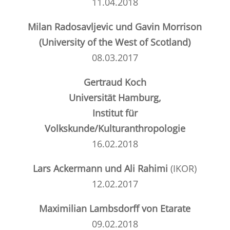
11.04.2018
Milan Radosavljevic und Gavin Morrison
(University of the West of Scotland)
08.03.2017
Gertraud Koch
Universität Hamburg,
Institut für
Volkskunde/Kulturanthropologie
16.02.2018
Lars Ackermann und Ali Rahimi
(IKOR)
12.02.2017
Maximilian Lambsdorff von
E
tarate
09.02.2018