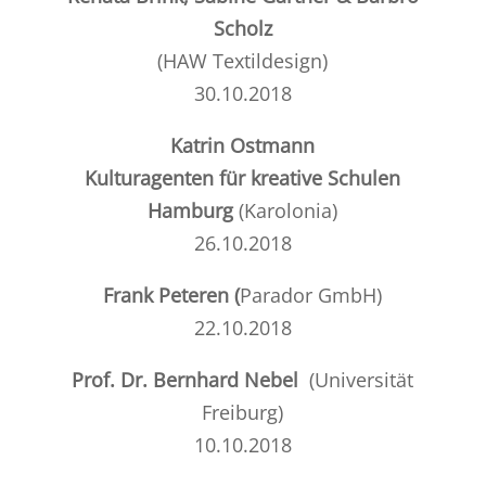
Scholz
(HAW Textildesign)
30.10.2018
Katrin Ostmann
Kulturagenten für kreative Schulen
Hamburg
(
Karolonia
)
26.10.2018
Frank Peteren (
P
arador GmbH
)
22.10.2018
Prof. Dr. Bernhard Nebel
(
Universität
Freiburg
)
10.10.2018