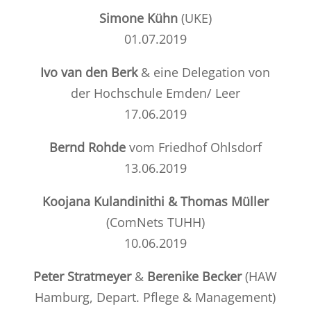
Simone Kühn
(
UKE
)
01.07.2019
Ivo van den Berk
& eine Delegation von
der
Hochschule Emden/ Lee
r
17.06.2019
Bernd Rohde
vom Friedhof Ohlsdorf
13.06.2019
Koojana Kulandinithi & Thomas Müller
(
ComNets TUHH
)
10.06.2019
Peter Stratmeyer
&
Berenike Becker
(HAW
Hamburg, Depart. Pflege & Management)