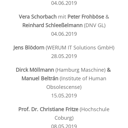
04.06.2019
Vera Schorbach
mit
Peter Frohböse
&
Reinhard Schleeßelmann
(DNV GL)
04.06.2019
Jens Blödorn
(
WERUM
IT Solutions GmbH)
28.05.2019
Dirck Möllmann
(
Hamburg Maschine
)
&
Manuel Beltrán
(
Institute of Human
Obsolescense
)
15.05.2019
Prof. Dr. Christiane Fritze
(
Hochschule
Coburg
)
08.05.2019