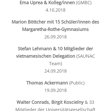
Ema Uprea & Kolleg/innen
(GMBC)
4.10.2018
Marion Böttcher mit 15 Schüler/innen des
Margaretha-Rothe-Gymnasiums
26.09.2018
Stefan Lehmann & 10 Mitglieder der
vietnamesischen Delegation
(SAUNAC
Team)
24.09.2018
Thomas Ackermann
(Public)
19.09.2018
Walter Conrads, Birgit Koscielny
& 33
Mitglieder der
Universitätsgesellschaft