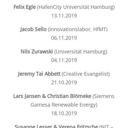
Felix Egle
(
HafenCity Universität Hamburg
)
13.11.2019
Jacob Sello
(
Innovationslabor, HfMT
)
06.11.2019
Nils Zurawski
(
Universität Hamburg
)
04.11.2019
Jeremy Tai Abbett
(
Creative Evangelist
)
21.10.2019
Lars Jansen & Christian Blömeke
(
Siemens
Gamesa Renewable Energy
)
18.10.2019
Susanne Lesser & Verena Fritzsche
(
NIT –