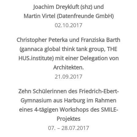
Joachim Dreykluft
(
shz)
und
Martin Virtel (
Datenfreunde
GmbH)
02.10.2017
Christopher Peterka
und Franziska Barth
(
gannaca
global think tank group,
THE
HUS.institute
) mit einer Delegation von
Architekten.
21.09.2017
Zehn Schülerinnen des Friedrich-Ebert-
Gymnasium aus Harburg
im Rahmen
eines 4-tägigen Workshops des
SMILE-
Projektes
07. – 28.07.2017