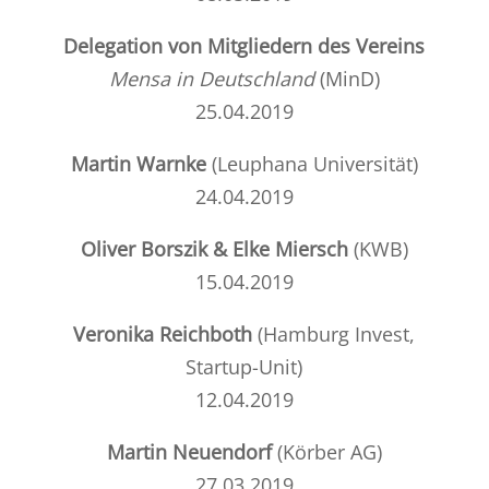
Delegation von Mitgliedern des Vereins
Mensa in Deutschland
(MinD)
25.04.2019
Martin Warnke
(Leuphana Universität)
24.04.2019
Oliver Borszik & Elke Miersch
(
KWB
)
15.04.2019
Veronika Reichboth
(
Hamburg Invest,
Startup-Unit
)
12.04.2019
Martin Neuendorf
(
Körber AG
)
27.03.2019