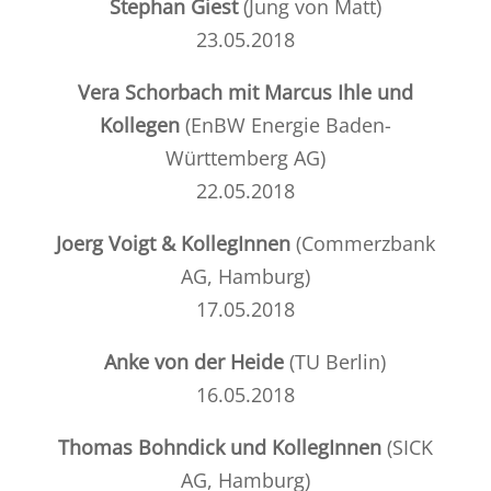
Stephan Giest
(Jung von Matt)
23.05.2018
Vera Schorbach mit Marcus Ihle und
Kollegen
(EnBW Energie Baden-
Württemberg AG)
22.05.2018
Joerg Voigt & KollegInnen
(Commerzbank
AG, Hamburg)
17.05.2018
Anke von der Heide
(TU Berlin)
16.05.2018
Thomas Bohndick und KollegInnen
(SICK
AG, Hamburg)