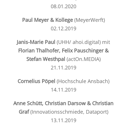
08.01.2020
Paul Meyer & Kollege
(
MeyerWerft
)
02.12.2019
Janis-Marie Paul
(UHH/
ahoi.digital
) mit
Florian Thalhofer, Felix Pauschinger &
Stefan Westhpal
(
actOn.MEDIA
)
21.11.2019
Cornelius Pöpel
(
Hochschule Ansbach
)
14.11.2019
Anne Schütt, Christian Darsow & Christian
Graf
(Innovationsschmiede,
Dataport
)
13.11.2019