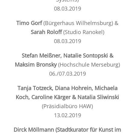
08.03.2019
Timo Gorf
(
Bürgerhaus
Wilhelmsburg) &
Sarah Roloff
(
Studio Ranokel
)
08.03.2019
Stefan Meißner, Natalie Sontopski &
Maksim Bronsky
(
Hochschule Merseburg
)
06./07.03.2019
Tanja Totzeck, Diana Hohrein, Michaela
Koch, Caroline Kärger & Natalia Sliwinski
(Präsidialbüro HAW)
13.02.2019
Dirck Möllmann (
Stadtkurator
für Kunst im