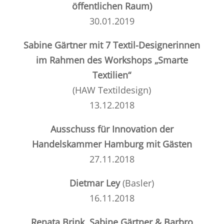
öffentlichen Raum)
30.01.2019
Sabine Gärtner mit 7 Textil-Designerinnen
im Rahmen des Workshops „Smarte
Textilien“
(HAW Textildesign)
13.12.2018
Ausschuss für Innovation der
Handelskammer Hamburg mit Gästen
27.11.2018
Dietmar Ley
(
Basler
)
16.11.2018
Renata Brink, Sabine Gärtner & Barbro