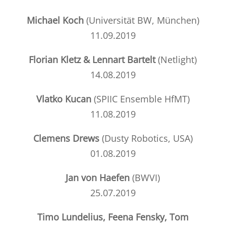
Michael Koch
(
Universität BW, München)
11.09.2019
Florian Kletz & Lennart Bartelt
(
Netlight
)
14.08.2019
Vlatko Kucan
(
SPIIC Ensemble HfMT
)
11.08.2019
Clemens Drews
(
Dusty Robotics, USA
)
01.08.2019
Jan von Haefen
(BWVI)
25.07.2019
Timo Lundelius, Feena Fensky, Tom