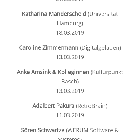
Katharina Manderscheid
(
Universität
Hamburg
)
18.03.2019
Caroline Zimmermann
(
Digitalgeladen
)
13.03.2019
Anke Amsink & Kolleginnen
(
Kulturpunkt
Basch
)
13.03.2019
Adalbert Pakura
(
RetroBrain
)
11.03.2019
Sören Schwartze
(
WERUM
Software &
Systems)