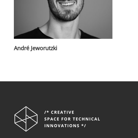
André Jeworutzki