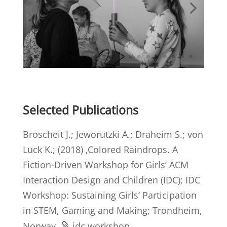
Selected Publications
Broscheit J.; Jeworutzki A.; Draheim S.; von
Luck K.; (2018) ‚Colored Raindrops. A
Fiction-Driven Workshop for Girls‘ ACM
Interaction Design and Children (IDC); IDC
Workshop: Sustaining Girls’ Participation
in STEM, Gaming and Making; Trondheim,
Norway.
idc workshop