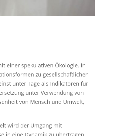
it einer spekulativen Ökologie. In
ationsformen zu gesellschaftlichen
nst unter Tage als Indikatoren für
bersetzung unter Verwendung von
iesenheit von Mensch und Umwelt,
elt wird der Umgang mit
se in eine Dynamik zu übertragen.