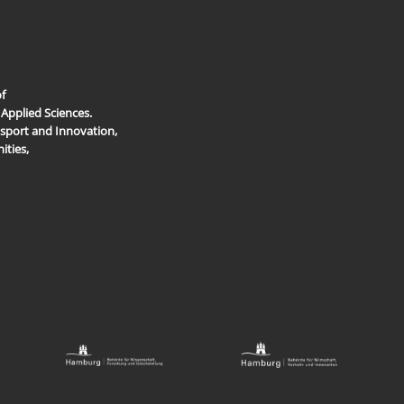
of
Applied Sciences.
sport and Innovation,
ities,