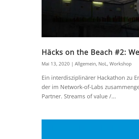
Häcks on the Beach #2: We
Mai 13, 2020
|
Allgemein
,
NoL
,
Workshop
Ein interdisziplinärer Hackathon zu
der im Network-of-Labs zusammenge
Partner. Streams of value /...