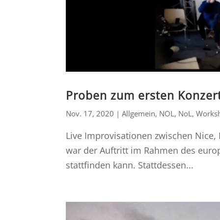
Proben zum ersten Konzert
Nov. 17, 2020
|
Allgemein
,
NOL
,
NoL
,
Works
​Live Improvisationen zwischen Nice
war der Auftritt im Rahmen des euro
stattfinden kann. Stattdessen...