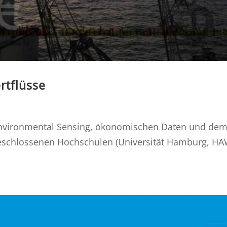
rtflüsse
 Environmental Sensing, ökonomischen Daten und dem
schlossenen Hochschulen (Universität Hamburg, H