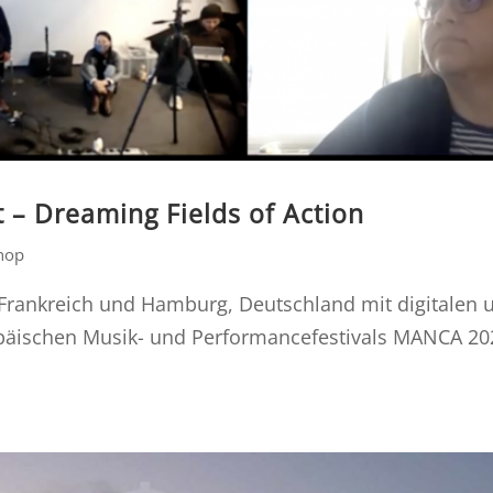
 – Dreaming Fields of Action
hop
, Frankreich und Hamburg, Deutschland mit digitalen
päischen Musik- und Performancefestivals MANCA 202