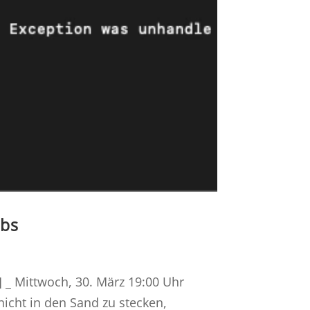
abs
] _ Mittwoch, 30. März 19:00 Uhr
nicht in den Sand zu stecken,