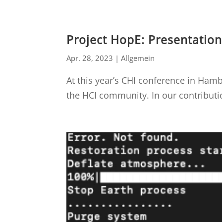
Project HopE: Presentation
Apr. 28, 2023
|
Allgemein
At this year’s CHI conference in Ham
the HCI community. In our contributio