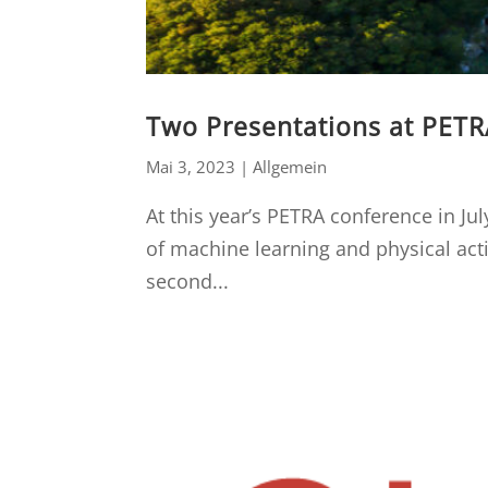
Two Presentations at PET
Mai 3, 2023
|
Allgemein
At this year’s PETRA conference in Ju
of machine learning and physical activ
second...