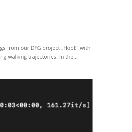
ings from our DFG project „HopE“ with
 walking trajectories. In the...