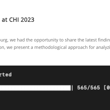
 at CHI 2023
burg, we had the opportunity to share the latest find
n, we present a methodological approach for analyzing