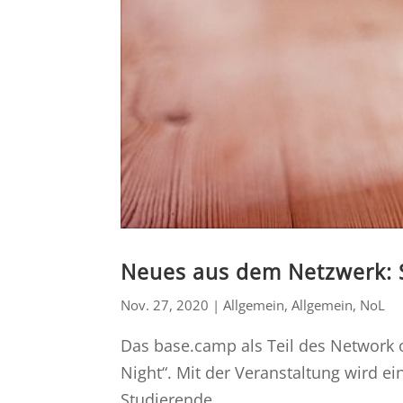
Neues aus dem Netzwerk: 
Nov. 27, 2020
|
Allgemein
,
Allgemein
,
NoL
Das base.camp als Teil des Network o
Night“. Mit der Veranstaltung wird e
Studierende...