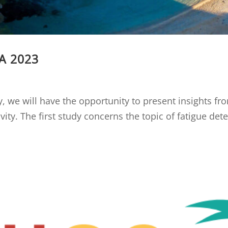
RA 2023
ly, we will have the opportunity to present insights f
ity. The first study concerns the topic of fatigue dete